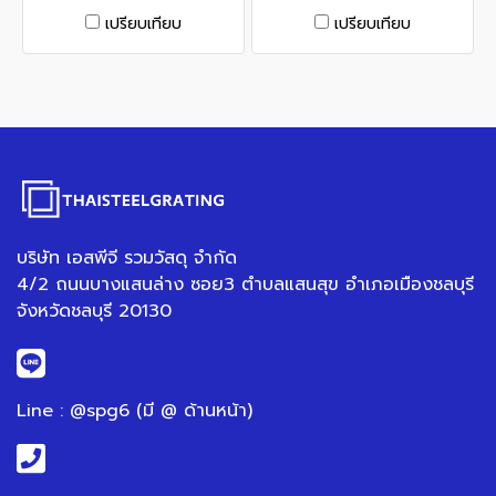
เปรียบเทียบ
เปรียบเทียบ
บริษัท เอสพีจี รวมวัสดุ จำกัด
4/2 ถนนบางแสนล่าง ซอย3 ตำบลแสนสุข อำเภอเมืองชลบุรี
จังหวัดชลบุรี 20130
Line : @spg6 (มี @ ด้านหน้า)