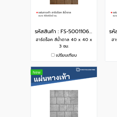
รหัสสินค้า : FS-50011062 ฮาร์ดร็อค สีน้ำตาล 40 x 40 x 3 ซม.
ฮาร์ดร็อค สีน้ำตาล 40 x 40 x
ฮา
3 ซม.
เปรียบเทียบ
New