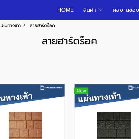
HOME
สินค้า
ผลงานของ
แผ่นทางเท้า
ลายฮาร์ดร็อค
ลายฮาร์ดร็อค
New