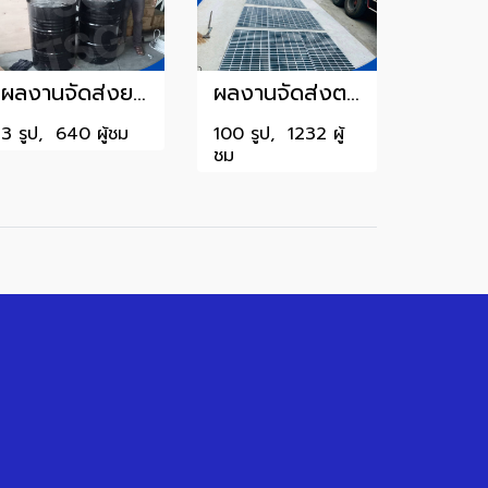
ผลงานจัดส่งยางมะตอย
ผลงานจัดส่งตะแกรงรางระบายน้ำ1
3 รูป, 640 ผู้ชม
100 รูป, 1232 ผู้
ชม