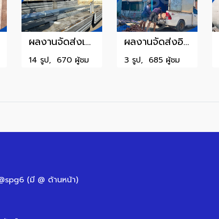
ผลงานจัดส่งเหล็กรูปพรรณ
ผลงานจัดส่งอิฐก่อสร้าง
14 รูป, 670 ผู้ชม
3 รูป, 685 ผู้ชม
 @spg6 (มี @ ด้านหน้า)