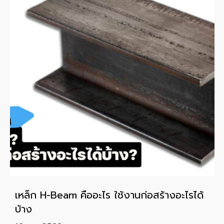
เหล็ก H-Beam คืออะไร ใช้งานก่อสร้างอะไรได้
บ้าง