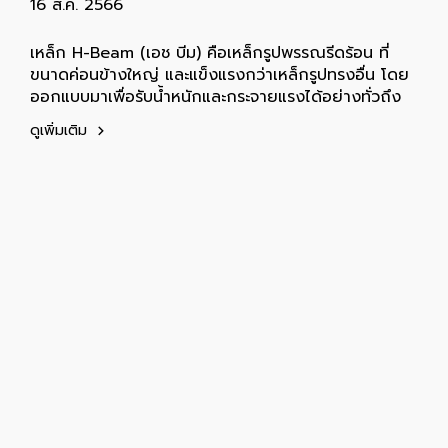
16 ส.ค. 2566
เหล็ก H-Beam (เอช บีม) คือเหล็กรูปพรรณรีดร้อน ที่
ขนาดค่อนข้างใหญ่ และแข็งแรงกว่าเหล็กรูปทรงอื่น โดย
ออกแบบมาเพื่อรับน้ำหนักและกระจายแรงได้อย่างทั่วถึง
ดูเพิ่มเติม