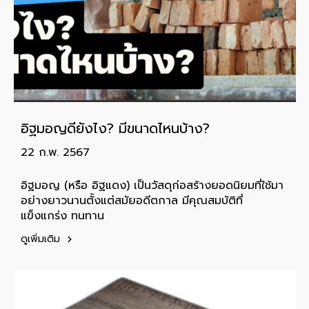
อิฐมอญดียังไง? มีขนาดไหนบ้าง?
22 ก.พ. 2567
อิฐมอญ (หรือ อิฐแดง) เป็นวัสดุก่อสร้างยอดนิยมที่ใช้มา
อย่างยาวนานตั้งแต่สมัยอดีตกาล มีคุณสมบัติที่
แข็งแกร่ง ทนทาน
ดูเพิ่มเติม