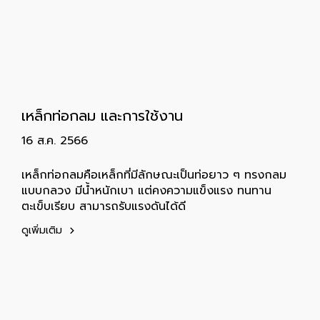
เหล็กท่อกลม และการใช้งาน
16 ส.ค. 2566
เหล็กท่อกลมคือเหล็กที่มีลักษณะเป็นท่อยาว ๆ ทรงกลม
แบบกลวง มีน้ำหนักเบา แต่คงความแข็งแรง ทนทาน
ตะเข็บเรียบ สามารถรับแรงดันได้ดี
ดูเพิ่มเติม