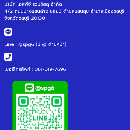
บริษัท เอสพีจี รวมวัสดุ จำกัด
4/2 ถนนบางแสนล่าง ซอย3 ตำบลแสนสุข อำเภอเมืองชลบุรี
จังหวัดชลบุรี 20130
Line : @spg6 (มี @ ด้านหน้า)
เบอร์โทรศัพท์ : 061-019-7696