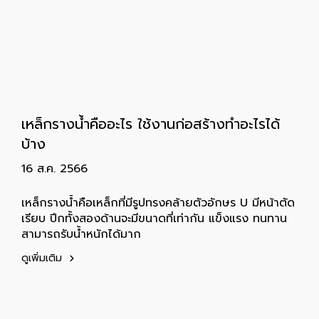
เหล็กรางน้ำคืออะไร ใช้งานก่อสร้างทำอะไรได้
บ้าง
16 ส.ค. 2566
เหล็กรางน้ำคือเหล็กที่มีรูปทรงคล้ายตัวอักษร U มีหน้าตัด
เรียบ ปีกทั้งสองด้านจะมีขนาดที่เท่ากัน แข็งแรง ทนทาน
สามารถรับน้ำหนักได้มาก
ดูเพิ่มเติม