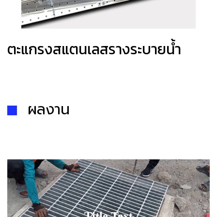
ตะแกรงสแตนเลสรางระบายน้ำ
ผลงาน
Title Text on hover
Title Text