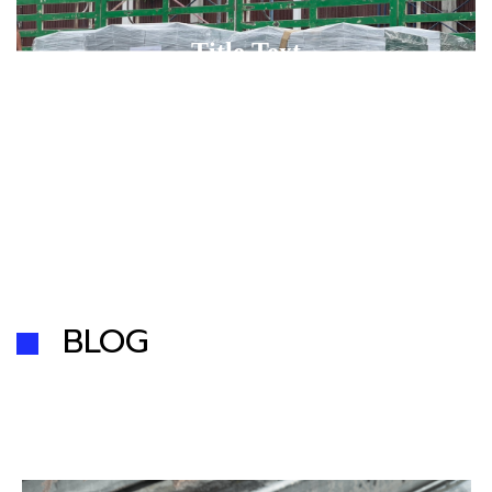
Title Text on hover
Title Text
Add your own text hover and edit here
Add your own text and edit here
BLOG