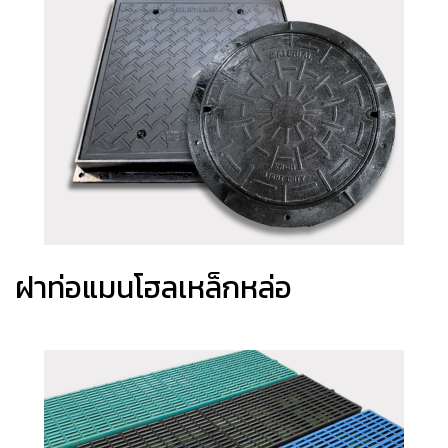
ฝาท่อแมนโฮลเหล็กหล่อ