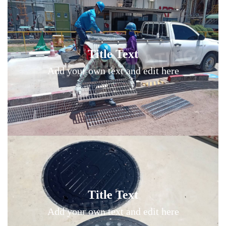
Title Text on hover
Title Text
Add your own text hover and edit here
Add your own text and edit here
Title Text on hover
Title Text
Add your own text hover and edit here
Add your own text and edit here