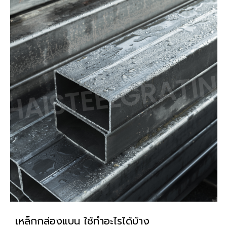
เหล็กกล่องแบน ใช้ทำอะไรได้บ้าง