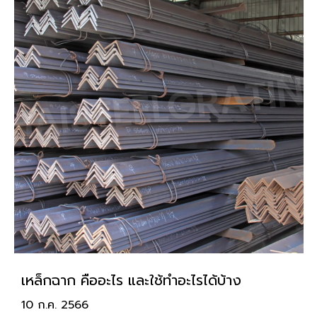
เหล็กฉาก คืออะไร และใช้ทำอะไรได้บ้าง
10 ก.ค. 2566