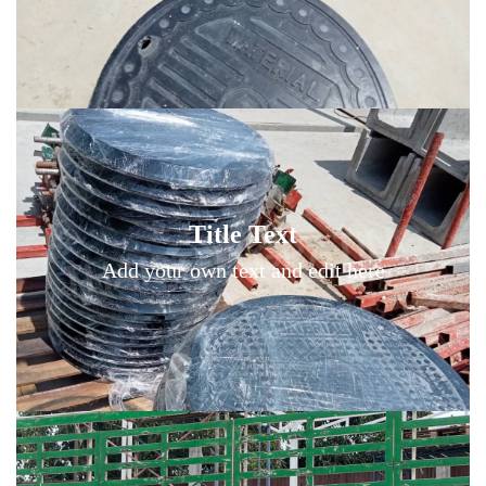
Title Text on hover
Title Text
Add your own text hover and edit here
Add your own text and edit here