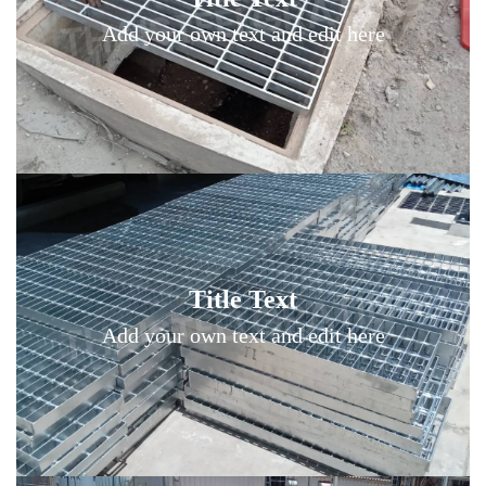
Add your own text hover and edit here
Add your own text and edit here
Title Text on hover
Title Text
Add your own text hover and edit here
Add your own text and edit here