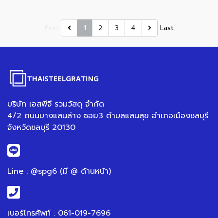
First
1
2
3
4
Last
บริษัท เอสพีจี รวมวัสดุ จำกัด
4/2 ถนนบางแสนล่าง ซอย3 ตำบลแสนสุข อำเภอเมืองชลบุรี
จังหวัดชลบุรี 20130
Line : @spg6 (มี @ ด้านหน้า)
เบอร์โทรศัพท์ : 061-019-7696