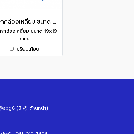
เหล็กกล่องเหลี่ยม ขนาด 19x19 mm.
็กกล่องเหลี่ยม ขนาด 19x19
mm.
เปรียบเทียบ
 @spg6 (มี @ ด้านหน้า)