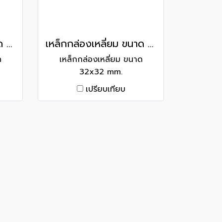
เหล็กกล่องเหลี่ยม ขนาด 38x38 mm.
เหล็กกล่องเหลี่ยม ขนาด 32x32 mm.
ด
เหล็กกล่องเหลี่ยม ขนาด
32x32 mm.
เปรียบเทียบ