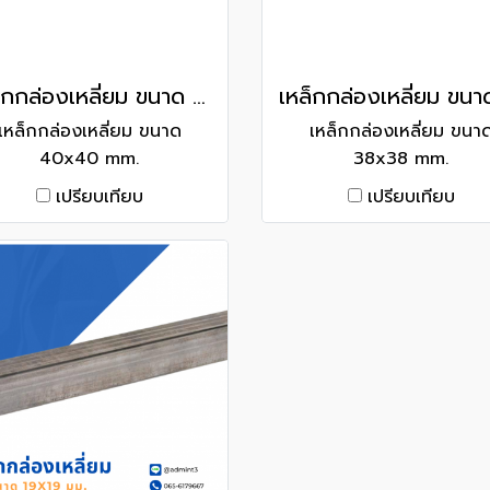
เหล็กกล่องเหลี่ยม ขนาด 40x40 mm.
เหล็กกล่องเหลี่ยม ขนาด
เหล็กกล่องเหลี่ยม ขนา
40x40 mm.
38x38 mm.
เปรียบเทียบ
เปรียบเทียบ