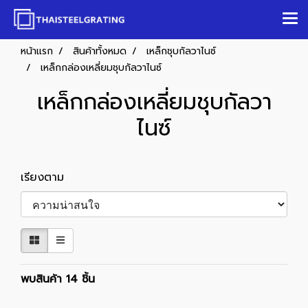
หน้าแรก
สินค้าทั้งหมด
เหล็กชุบกัลวาไนซ์
เหล็กกล่องเหลี่ยมชุบกัลวาไนซ์
เหล็กกล่องเหลี่ยมชุบกัลวา
ไนซ์
เรียงตาม
พบสินค้า 14 ชิ้น