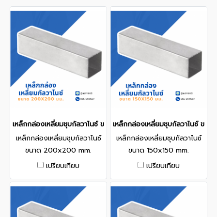
เหล็กกล่องเหลี่ยมชุบกัลวาไนซ์ ขนาด 200x200 mm.
เหล็กกล่องเหลี่ยมชุบกัลวาไนซ์ ขน
เหล็กกล่องเหลี่ยมชุบกัลวาไนซ์
เหล็กกล่องเหลี่ยมชุบกัลวาไนซ์
ขนาด 200x200 mm.
ขนาด 150x150 mm.
เปรียบเทียบ
เปรียบเทียบ