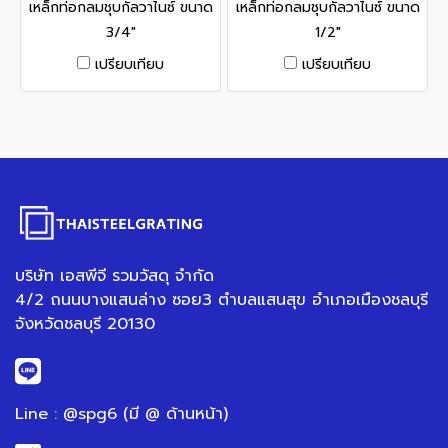
เหล็กท่อกลมชุบกัลวาไนซ์ ขนาด
เหล็กท่อกลมชุบกัลวาไนซ์ ขนาด
3/4"
1/2"
เปรียบเทียบ
เปรียบเทียบ
บริษัท เอสพีจี รวมวัสดุ จำกัด
4/2 ถนนบางแสนล่าง ซอย3 ตำบลแสนสุข อำเภอเมืองชลบุรี
จังหวัดชลบุรี 20130
Line : @spg6 (มี @ ด้านหน้า)