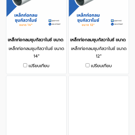
เหล็กท่อกลมชุบกัลวาไนซ์ ขนาด 14"
เหล็กท่อกลมชุบกัลวาไนซ์ ขนาด 12"
เหล็กท่อกลมชุบกัลวาไนซ์ ขนาด
เหล็กท่อกลมชุบกัลวาไนซ์ ขนาด
14"
12"
เปรียบเทียบ
เปรียบเทียบ