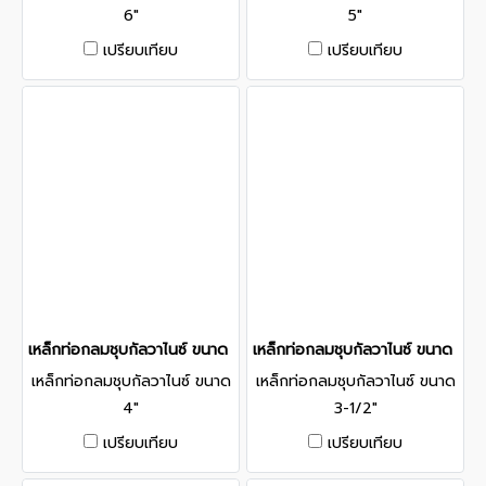
6"
5"
เปรียบเทียบ
เปรียบเทียบ
เหล็กท่อกลมชุบกัลวาไนซ์ ขนาด 4"
เหล็กท่อกลมชุบกัลวาไนซ์ ขนาด 3-1
เหล็กท่อกลมชุบกัลวาไนซ์ ขนาด
เหล็กท่อกลมชุบกัลวาไนซ์ ขนาด
4"
3-1/2"
เปรียบเทียบ
เปรียบเทียบ