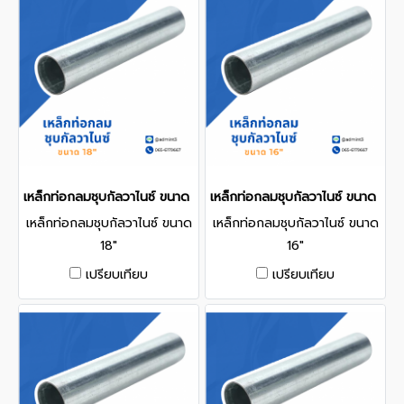
เหล็กท่อกลมชุบกัลวาไนซ์ ขนาด 18"
เหล็กท่อกลมชุบกัลวาไนซ์ ขนาด 16"
เหล็กท่อกลมชุบกัลวาไนซ์ ขนาด
เหล็กท่อกลมชุบกัลวาไนซ์ ขนาด
18"
16"
เปรียบเทียบ
เปรียบเทียบ