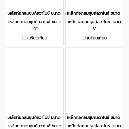
เหล็กท่อกลมชุบกัลวาไนซ์ ขนาด 10"
เหล็กท่อกลมชุบกัลวาไนซ์ ขนาด 8"
เหล็กท่อกลมชุบกัลวาไนซ์ ขนาด
เหล็กท่อกลมชุบกัลวาไนซ์ ขนาด
10"
8"
เปรียบเทียบ
เปรียบเทียบ
เหล็กท่อกลมชุบกัลวาไนซ์ ขนาด 6"
เหล็กท่อกลมชุบกัลวาไนซ์ ขนาด 5"
เหล็กท่อกลมชุบกัลวาไนซ์ ขนาด
เหล็กท่อกลมชุบกัลวาไนซ์ ขนาด