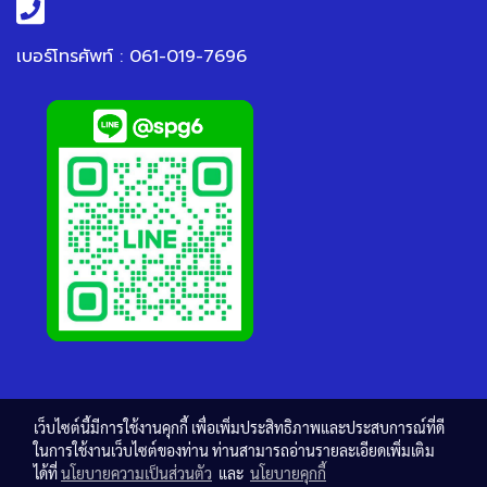
เบอร์โทรศัพท์ : 061-019-7696
เว็บไซต์นี้มีการใช้งานคุกกี้ เพื่อเพิ่มประสิทธิภาพและประสบการณ์ที่ดี
ในการใช้งานเว็บไซต์ของท่าน ท่านสามารถอ่านรายละเอียดเพิ่มเติม
ได้ที่
นโยบายความเป็นส่วนตัว
และ
นโยบายคุกกี้