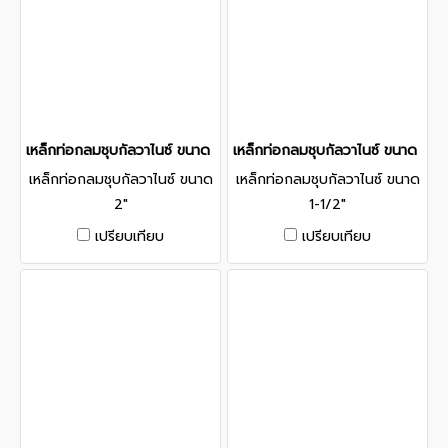
เหล็กท่อกลมชุบกัลวาไนซ์ ขนาด 2"
เหล็กท่อกลมชุบกัลวาไนซ์ ขนาด 1-1/
เหล็กท่อกลมชุบกัลวาไนซ์ ขนาด
เหล็กท่อกลมชุบกัลวาไนซ์ ขนาด
2"
1-1/2"
เปรียบเทียบ
เปรียบเทียบ