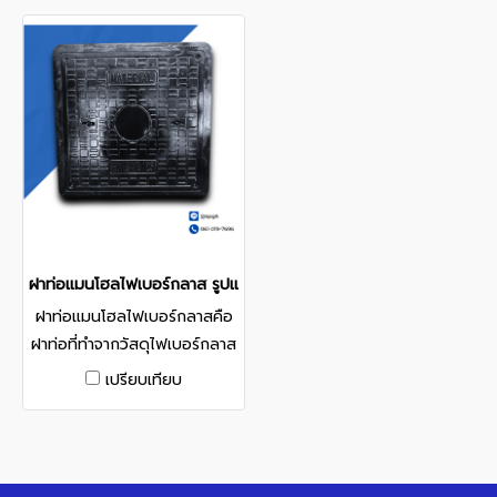
ฝาท่อแมนโฮลไฟเบอร์กลาส รูปแบบเหลี่ยม
ฝาท่อแมนโฮลไฟเบอร์กลาสคือ
ฝาท่อที่ทำจากวัสดุไฟเบอร์กลาส
ซึ่งเป็นวัสดุชนิดพิเศษที่มีความเห
เปรียบเทียบ
นียวยืดหยุ่น แข็งแรงทนทาน
และไม่เป็นสนิม สามารถรองรับ
น้ำหนักได้ตั้งแต่ 1.5 ตัน ถึง 40
ตัน ฝาท่อแมนโฮลไฟเบอร์กลา