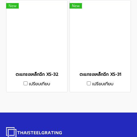
New
New
ตะแกรงเหล็กฉีก XS-32
ตะแกรงเหล็กฉีก XS-31
เปรียบเทียบ
เปรียบเทียบ