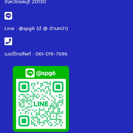
จังหวัดชลบุรี 20130
Line : @spg6 (มี @ ด้านหน้า)
เบอร์โทรศัพท์ : 061-019-7696