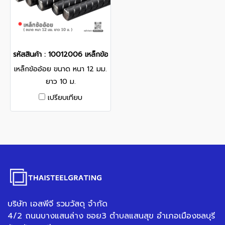
รหัสสินค้า : 10012006 เหล็กข้ออ้อย ขนาด หนา 12 มม. ยาว 10 ม.
เหล็กข้ออ้อย ขนาด หนา 12 มม.
ยาว 10 ม.
เปรียบเทียบ
บริษัท เอสพีจี รวมวัสดุ จำกัด
4/2 ถนนบางแสนล่าง ซอย3 ตำบลแสนสุข อำเภอเมืองชลบุรี