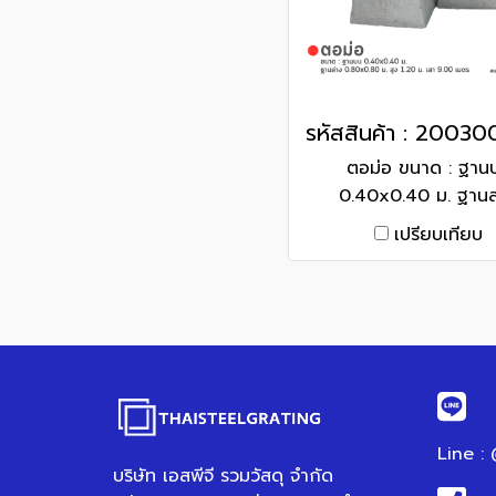
ตอม่อ ขนาด : ฐาน
0.40x0.40 ม. ฐานล
0.80x0.80 ม. สูง 1.20 
เปรียบเทียบ
9.00 เมตร
Line :
บริษัท เอสพีจี รวมวัสดุ จำกัด