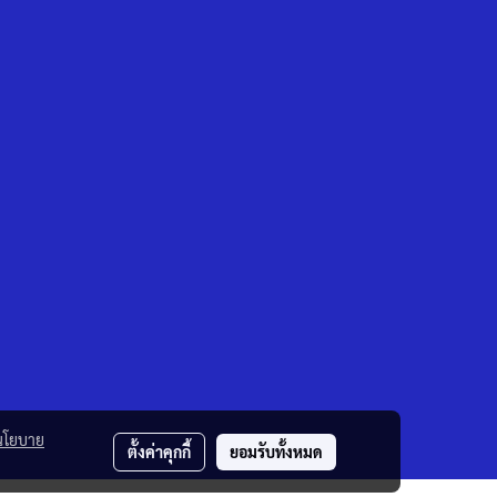
นโยบาย
ตั้งค่าคุกกี้
ยอมรับทั้งหมด