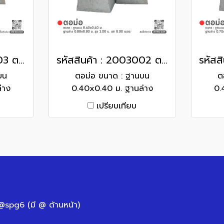
รหัสสินค้า : 2003003 ตอม่อ ขนาด : ฐานบน 0.40x0.40 ม. ฐานล่าง 0.80x0.80 ม. สูง 1.20 ม. เสา 9.00 เมตร
รหัสสินค้า : 2003002 ตอม่อ ขนาด : ฐานบน 0.40x0.40 ม. ฐานล่าง 0.80x0.80 ม. สูง 1.00 ม. เสา 8.00 เมตร
บน
ตอม่อ ขนาด : ฐานบน
ต
่าง
0.40x0.40 ม. ฐานล่าง
0.
ม. เสา
0.80x0.80 ม. สูง 1.00 ม. เสา
0.70x0
เปรียบเทียบ
8.00 เมตร
 @spg6 (มี @ ด้านหน้า)