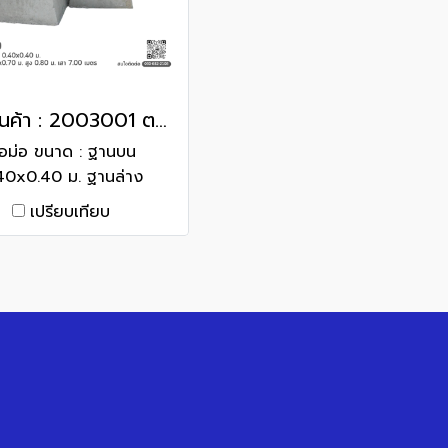
รหัสสินค้า : 2003001 ตอม่อ ขนาด : ฐานบน 0.40x0.40 ม. ฐานล่าง 0.70x0.70 ม. สูง 0.80 ม. เสา 7.00 เมตร
อม่อ ขนาด : ฐานบน
40x0.40 ม. ฐานล่าง
.70 ม. สูง 0.80 ม. เสา
เปรียบเทียบ
7.00 เมตร