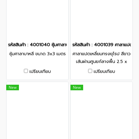
รหัสสินค้า : 4001040 ซุ้มศาลาบาหลี ขนาด 3x3 เมตร
รหัสสินค้า : 4001039 ศาลาแปดเหลี่
ซุ้มศาลาบาหลี ขนาด 3x3 เมตร
ศาลาแปดเหลี่ยมทรงยุโรป สีขาว
เส้นผ่านศูนยก์ลางพื้น 2.5 x
2.5 เมตร
เปรียบเทียบ
เปรียบเทียบ
New
New