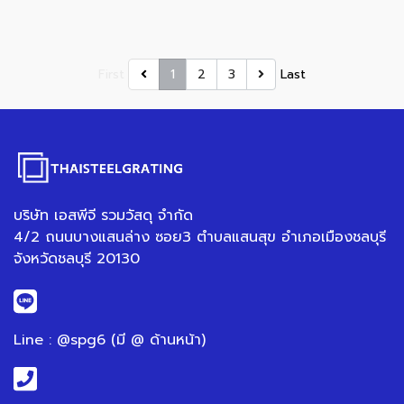
First
1
2
3
Last
บริษัท เอสพีจี รวมวัสดุ จำกัด
4/2 ถนนบางแสนล่าง ซอย3 ตำบลแสนสุข อำเภอเมืองชลบุรี
จังหวัดชลบุรี 20130
Line : @spg6 (มี @ ด้านหน้า)