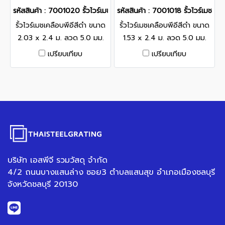
รหัสสินค้า : 7001020 รั้วไวร์เมชเคลือบพีอีสีดำ ขนาด 2.03 x 2.4 ม
รหัสสินค้า : 7001018 รั้วไวร์เมชเ
รั้วไวร์เมชเคลือบพีอีสีดำ ขนาด
รั้วไวร์เมชเคลือบพีอีสีดำ ขนาด
2.03 x 2.4 ม. ลวด 5.0 มม.
1.53 x 2.4 ม. ลวด 5.0 มม.
ขนาดช่องตา 60x200 มม.
ขนาดช่องตา 60x200 มม.
เปรียบเทียบ
เปรียบเทียบ
จำนวนโค้ง 4V ใช้กับเสาเหลี่ยม
จำนวนโค้ง 3V ใช้กับเสาเหลี่ยม
ขนาด 2.1 ม.
ขนาด 1.6 ม.
บริษัท เอสพีจี รวมวัสดุ จำกัด
4/2 ถนนบางแสนล่าง ซอย3 ตำบลแสนสุข อำเภอเมืองชลบุรี
จังหวัดชลบุรี 20130