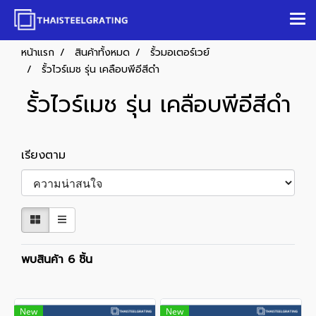
หน้าแรก
สินค้าทั้งหมด
รั้วมอเตอร์เวย์
รั้วไวร์เมช รุ่น เคลือบพีอีสีดำ
รั้วไวร์เมช รุ่น เคลือบพีอีสีดำ
เรียงตาม
พบสินค้า 6 ชิ้น
New
New