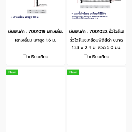
รหัสสินค้า : 7001019 เสาเหลี่ยม เสาสูง 1.6 ม.
รหัสสินค้า : 7001022 รั้วไวร์เมชเ
เสาเหลี่ยม เสาสูง 1.6 ม.
รั้วไวร์เมชเคลือบพีอีสีดำ ขนาด
1.23 x 2.4 ม. ลวด 5.0 มม.
ขนาดช่องตา 60x200 มม.
เปรียบเทียบ
เปรียบเทียบ
จำนวนโค้ง 2V ใช้กับเสาเหลี่ยม
ขนาด 1.3 ม.
New
New