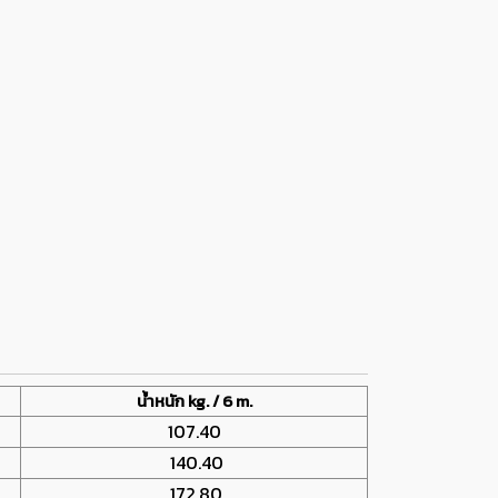
น้ำหนัก kg. / 6 m.
107.40
140.40
172.80