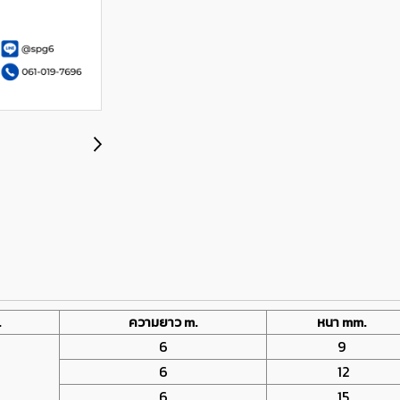
.
ความยาว m.
หนา mm.
6
9
6
12
6
15