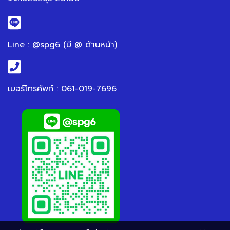
Line : @spg6 (มี @ ด้านหน้า)
เบอร์โทรศัพท์ : 061-019-7696