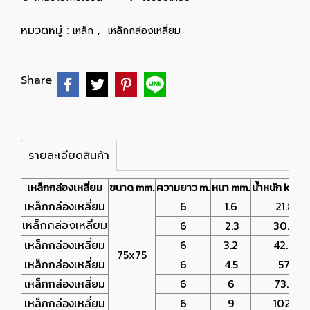
หมวดหมู่ :
,
เหล็ก
เหล็กกล่องเหลี่ยม
Share
รายละเอียดสินค้า
เหล็กกล่องเหลี่ยม
ขนาด mm.
ความยาว m.
หนา mm.
น้ำหนัก kg. / 
เหล็กกล่องเหลี่ยม
6
1.6
21.84
เหล็กกล่องเหลี่ยม
6
2.3
30.84
เหล็กกล่องเหลี่ยม
6
3.2
42.06
75x75
เหล็กกล่องเหลี่ยม
6
4.5
57.3
เหล็กกล่องเหลี่ยม
6
6
73.62
เหล็กกล่องเหลี่ยม
6
9
102.12