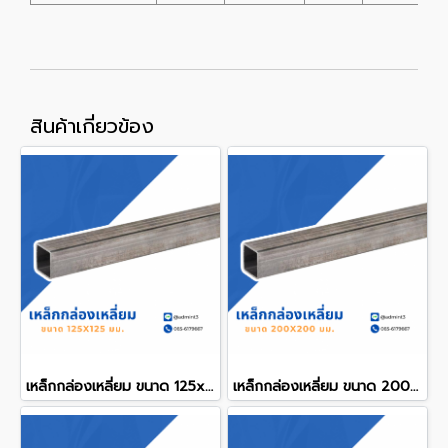
สินค้าเกี่ยวข้อง
เหล็กกล่องเหลี่ยม ขนาด 125x125 mm.
เหล็กกล่องเหลี่ยม ขนาด 200x200 mm.