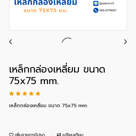
เหล็กกล่องเหลี่ยม ขนาด
75x75 mm.
เหล็กกล่องเหลี่ยม ขนาด 75x75 mm.
เพิ่มรายการโปรด
เปรียบเทียบ