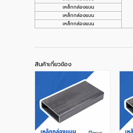
เหล็กกล่องแบน
เหล็กกล่องแบน
เหล็กกล่องแบน
สินค้าเกี่ยวข้อง