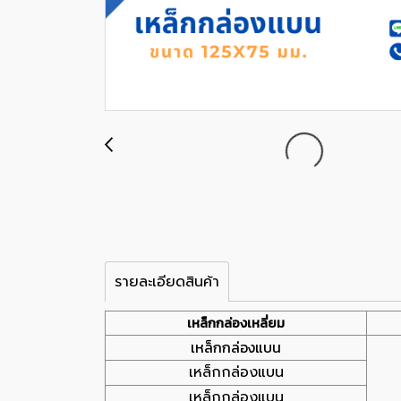
รายละเอียดสินค้า
เหล็กกล่องเหลี่ยม
เหล็กกล่องแบน
เหล็กกล่องแบน
เหล็กกล่องแบน