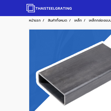
หน้าแรก
สินค้าทั้งหมด
เหล็ก
เหล็กกล่องแบ