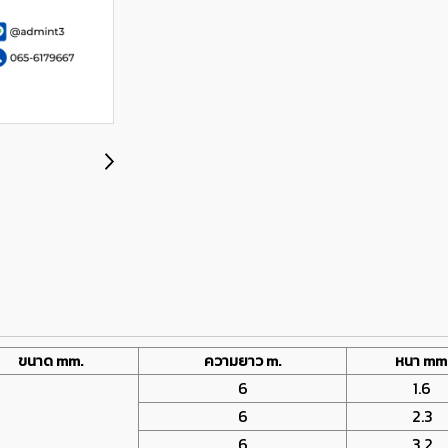
ขนาด mm.
ความยาว m.
หนา mm
6
1.6
6
2.3
6
3.2