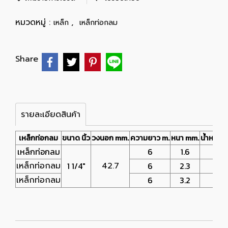
หมวดหมู่ :
,
เหล็ก
เหล็กท่อกลม
Share
รายละเอียดสินค้า
เหล็กท่อกลม
ขนาด นิ้ว
วงนอก mm.
ความยาว m.
หนา mm.
น้ำหนัก k
เหล็กท่อกลม
6
1.6
9.
เหล็กท่อกลม
1 1/4"
42.7
6
2.3
13
เหล็กท่อกลม
6
3.2
18