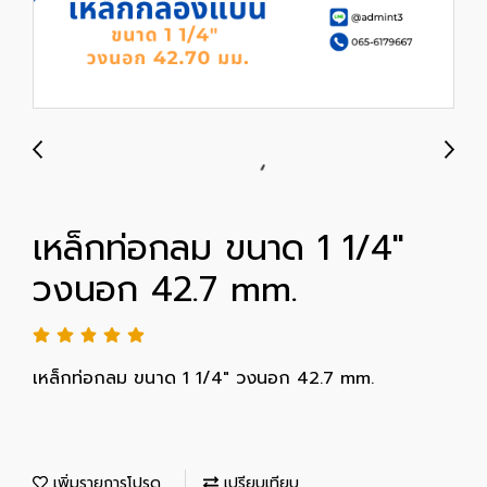
เหล็กท่อกลม ขนาด 1 1/4"
วงนอก 42.7 mm.
เหล็กท่อกลม ขนาด 1 1/4" วงนอก 42.7 mm.
เพิ่มรายการโปรด
เปรียบเทียบ