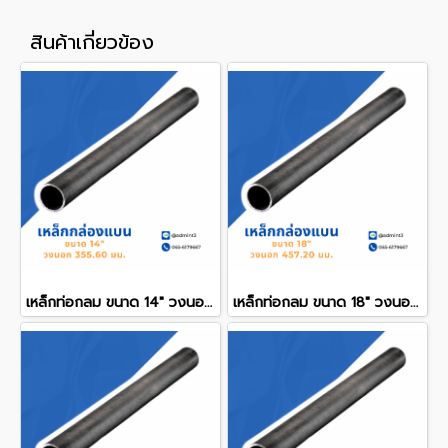
สินค้าเกี่ยวข้อง
เหล็กท่อกลม ขนาด 14" วงนอก 355.6 mm.
เหล็กท่อกลม ขนาด 18" วงนอก 457.2 mm.