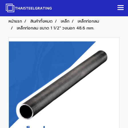
หน้าแรก
สินค้าทั้งหมด
เหล็ก
เหล็กท่อกลม
เหล็กท่อกลม ขนาด 1 1/2" วงนอก 48.6 mm.