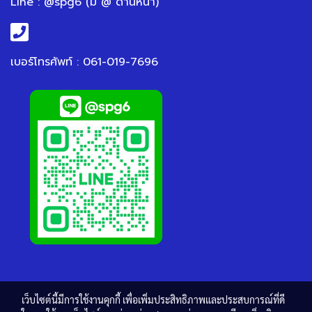
Line : @spg6 (มี @ ด้านหน้า)
เบอร์โทรศัพท์ : 061-019-7696
เว็บไซต์นี้มีการใช้งานคุกกี้ เพื่อเพิ่มประสิทธิภาพและประสบการณ์ที่ดี