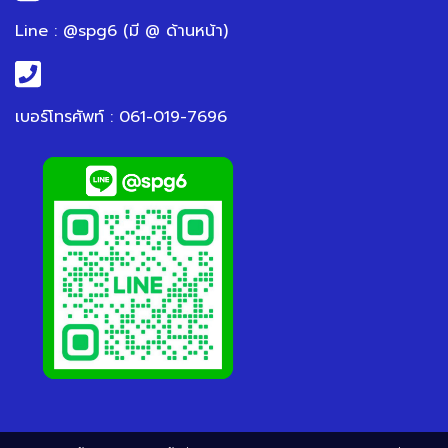
Line : @spg6 (มี @ ด้านหน้า)
เบอร์โทรศัพท์ : 061-019-7696