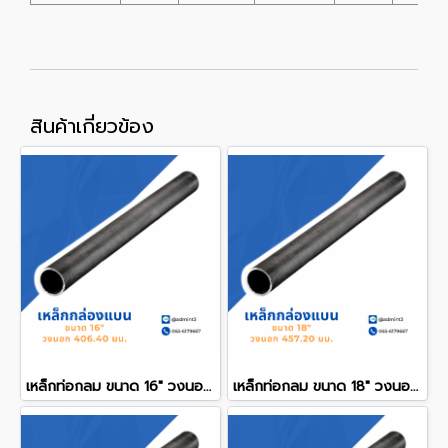
สินค้าเกี่ยวข้อง
เหล็กท่อกลม ขนาด 16" วงนอก 406.4 mm.
เหล็กท่อกลม ขนาด 18" วงนอก 457.2 mm.