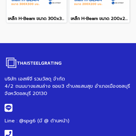
เหล็ก H-Beam ขนาด 300x300 mm.
เหล็ก H-Beam ขนาด 200x200 mm.
บริษัท เอสพีจี รวมวัสดุ จำกัด
4/2 ถนนบางแสนล่าง ซอย3 ตำบลแสนสุข อำเภอเมืองชลบุรี
จังหวัดชลบุรี 20130
Line : @spg6 (มี @ ด้านหน้า)