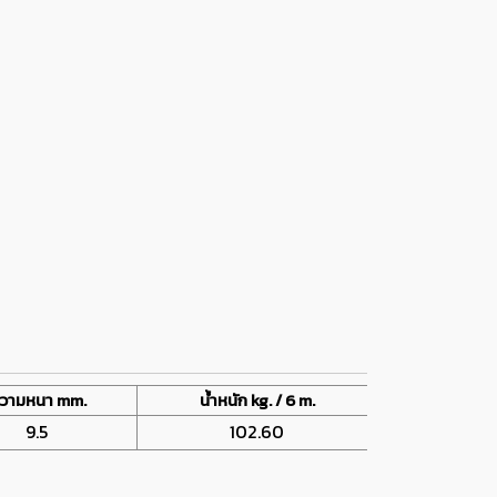
วามหนา mm.
น้ำหนัก kg. / 6 m.
9.5
102.60