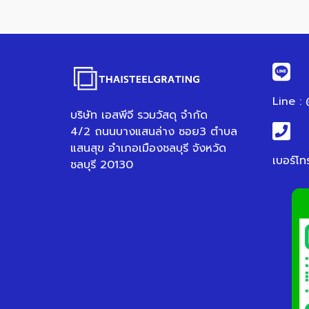
Line :
บริษัท เอสพีจี รวมวัสดุ จำกัด
4/2 ถนนบางแสนล่าง ซอย3 ตำบล
แสนสุข อำเภอเมืองชลบุรี จังหวัด
เบอร์โท
ชลบุรี 20130