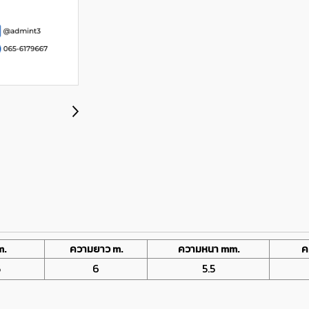
m.
ความยาว m.
ความหนา mm.
ค
5
6
5.5