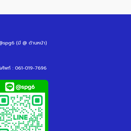
 @spg6 (มี @ ด้านหน้า)
รศัพท์ : 061-019-7696