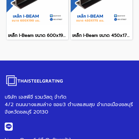
เหล็ก I-Beam ขนาด 600x190 mm.
เหล็ก I-Beam ขนาด 450x175 mm.
บริษัท เอสพีจี รวมวัสดุ จำกัด
4/2 ถนนบางแสนล่าง ซอย3 ตำบลแสนสุข อำเภอเมืองชลบุรี
จังหวัดชลบุรี 20130