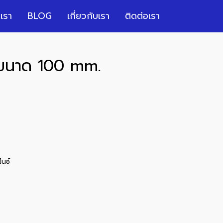
เรา
BLOG
เกี่ยวกับเรา
ติดต่อเรา
์ ขนาด 100 mm.
ไนซ์