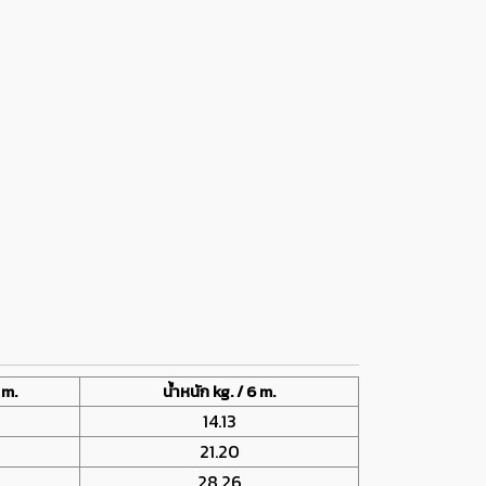
 m.
น้ำหนัก kg. / 6 m.
14.13
21.20
28.26