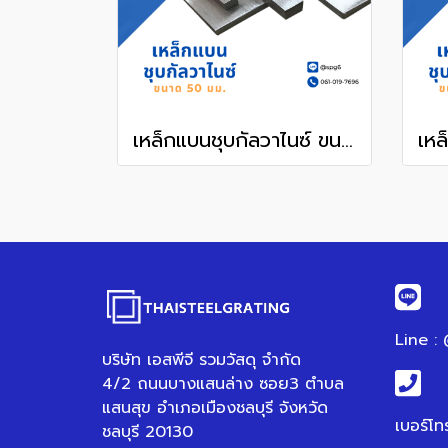
เหล็กแบนชุบกัลวาไนซ์ ขนาด 50 mm.
Line :
บริษัท เอสพีจี รวมวัสดุ จำกัด
4/2 ถนนบางแสนล่าง ซอย3 ตำบล
แสนสุข อำเภอเมืองชลบุรี จังหวัด
เบอร์โท
ชลบุรี 20130