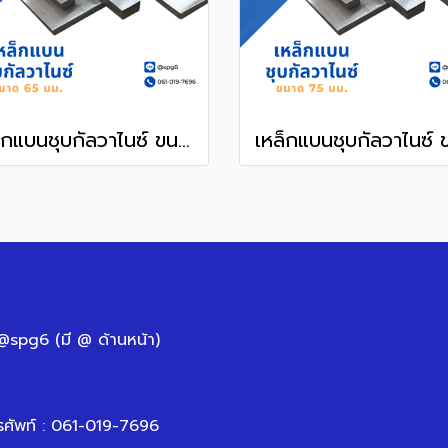
เหล็กแบนชุบกัลวาไนซ์ ขนาด 65 mm.
 @spg6 (มี @ ด้านหน้า)
รศัพท์ : 061-019-7696