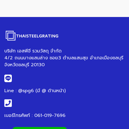
บริษัท เอสพีจี รวมวัสดุ จำกัด
4/2 ถนนบางแสนล่าง ซอย3 ตำบลแสนสุข อำเภอเมืองชลบุรี
จังหวัดชลบุรี 20130
Line : @spg6 (มี @ ด้านหน้า)
เบอร์โทรศัพท์ : 061-019-7696