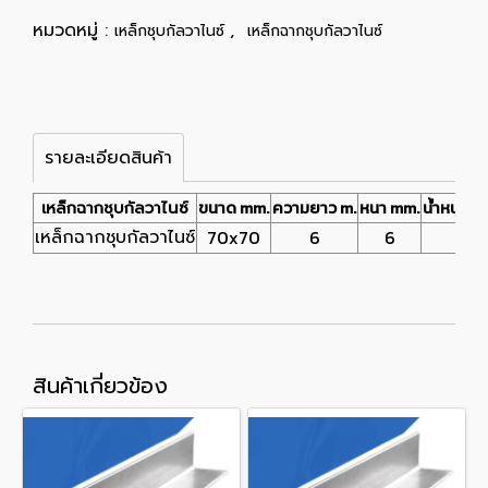
หมวดหมู่ :
,
เหล็กชุบกัลวาไนซ์
เหล็กฉากชุบกัลวาไนซ์
รายละเอียดสินค้า
ขนาด mm.
ความยาว m.
หนา mm.
น้ำหนัก kg
เหล็กฉากชุบกัลวาไนซ์
เหล็กฉากชุบกัลวาไนซ์
70x70
6
6
32.
สินค้าเกี่ยวข้อง