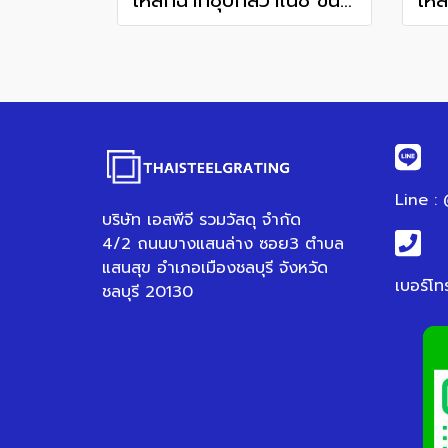
เหล็กฉากชุบกัลวาไนซ์ ขนาด 200x200 mm.
Line :
บริษัท เอสพีจี รวมวัสดุ จำกัด
4/2 ถนนบางแสนล่าง ซอย3 ตำบล
แสนสุข อำเภอเมืองชลบุรี จังหวัด
เบอร์โท
ชลบุรี 20130