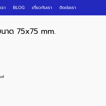
เรา
BLOG
เกี่ยวกับเรา
ติดต่อเรา
์ ขนาด 75x75 mm.
นซ์