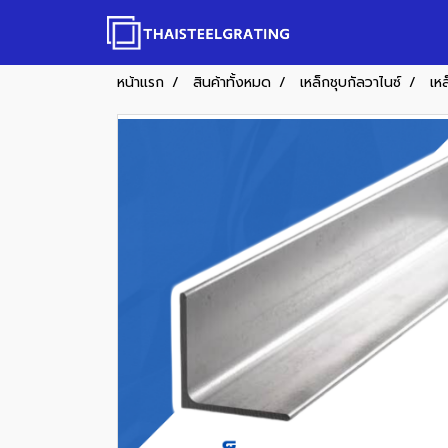
หน้าแรก
สินค้าทั้งหมด
เหล็กชุบกัลวาไนซ์
เห