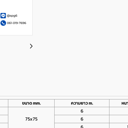
ขนาด mm.
ความยาว m.
หน
6
75x75
6
6