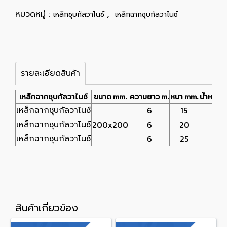
หมวดหมู่ :
,
เหล็กชุบกัลวาไนซ์
เหล็กฉากชุบกัลวาไนซ์
รายละเอียดสินค้า
ขนาด mm.
ความยาว m.
หนา mm.
น้ำหนัก k
เหล็กฉากชุบกัลวาไนซ์
เหล็กฉากชุบกัลวาไนซ์
6
15
271
เหล็กฉากชุบกัลวาไนซ์
200x200
6
20
358
เหล็กฉากชุบกัลวาไนซ์
6
25
441
สินค้าเกี่ยวข้อง