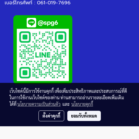
เบอร์โทรศัพท์ : 061-019-7696
เว็บไซต์นี้มีการใช้งานคุกกี้ เพื่อเพิ่มประสิทธิภาพและประสบการณ์ที่ดี
ในการใช้งานเว็บไซต์ของท่าน ท่านสามารถอ่านรายละเอียดเพิ่มเติม
ได้ที่
นโยบายความเป็นส่วนตัว
และ
นโยบายคุกกี้
ตั้งค่าคุกกี้
ยอมรับทั้งหมด
© Copyright thaisteelgrating.com All Rights Reserved.