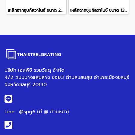
เหล็กฉากชุบกัลวาไนซ์ ขนาด 250x250 mm.
เหล็กฉากชุบกัลวาไนซ์ ขนาด 130x130 mm.
บริษัท เอสพีจี รวมวัสดุ จำกัด
4/2 ถนนบางแสนล่าง ซอย3 ตำบลแสนสุข อำเภอเมืองชลบุรี
จังหวัดชลบุรี 20130
Line : @spg6 (มี @ ด้านหน้า)