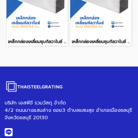
เหล็กกล่องเหลี่ยมชุบกัลวาไนซ์ ขนาด 100x100 mm.
เหล็กกล่องเหลี่ยมชุบกัลวาไนซ์ ขนาด 150x150 mm.
บริษัท เอสพีจี รวมวัสดุ จำกัด
4/2 ถนนบางแสนล่าง ซอย3 ตำบลแสนสุข อำเภอเมืองชลบุรี
จังหวัดชลบุรี 20130