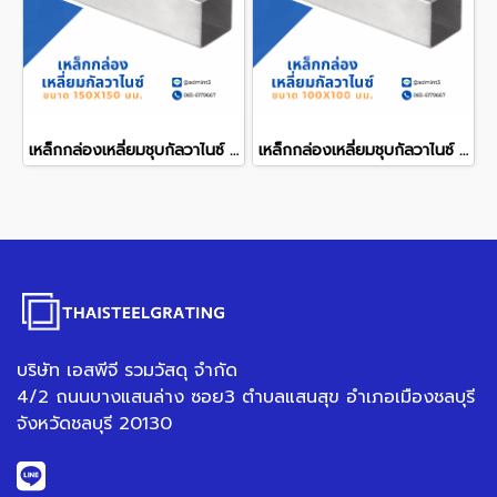
เหล็กกล่องเหลี่ยมชุบกัลวาไนซ์ ขนาด 150x150 mm.
เหล็กกล่องเหลี่ยมชุบกัลวาไนซ์ ขนาด 100x100 mm.
บริษัท เอสพีจี รวมวัสดุ จำกัด
4/2 ถนนบางแสนล่าง ซอย3 ตำบลแสนสุข อำเภอเมืองชลบุรี
จังหวัดชลบุรี 20130