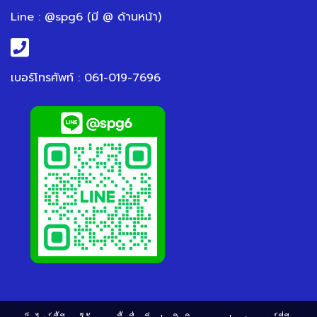
Line : @spg6 (มี @ ด้านหน้า)
เบอร์โทรศัพท์ : 061-019-7696