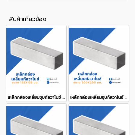
สินค้าเกี่ยวข้อง
เหล็กกล่องเหลี่ยมชุบกัลวาไนซ์ ขนาด 125x125 mm.
เหล็กกล่องเหลี่ยมชุบกัลวาไนซ์ ขนาด 200x200 mm.