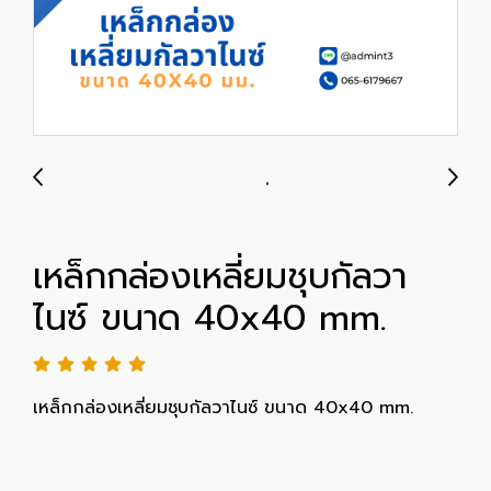
เหล็กกล่องเหลี่ยมชุบกัลวา
ไนซ์ ขนาด 40x40 mm.
เหล็กกล่องเหลี่ยมชุบกัลวาไนซ์ ขนาด 40x40 mm.