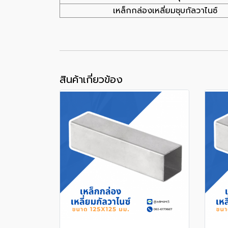
เหล็กกล่องเหลี่ยมชุบกัลวาไนซ์
สินค้าเกี่ยวข้อง