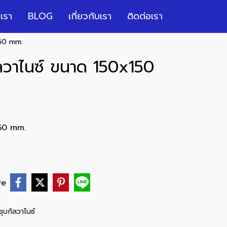
เรา
BLOG
เกี่ยวกับเรา
ติดต่อเรา
150 mm.
ัลวาไนซ์ ขนาด 150x150
150 mm.
re
ชุบกัลวาไนซ์