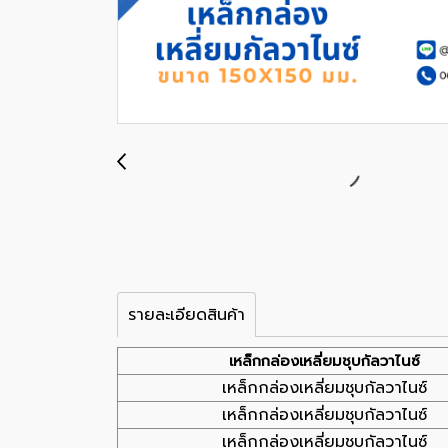
รายละเอียดสินค้า
เหล็กกล่องเหลี่ยมชุบกัลวาไนซ์
เหล็กกล่องเหลี่ยมชุบกัลวาไนซ์
เหล็กกล่องเหลี่ยมชุบกัลวาไนซ์
เหล็กกล่องเหลี่ยมชุบกัลวาไนซ์