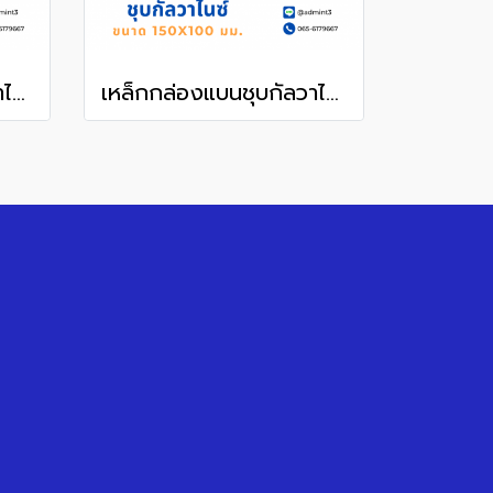
เหล็กกล่องแบนชุบกัลวาไนซ์ ขนาด 200x100 mm.
เหล็กกล่องแบนชุบกัลวาไนซ์ ขนาด 150x100 mm.