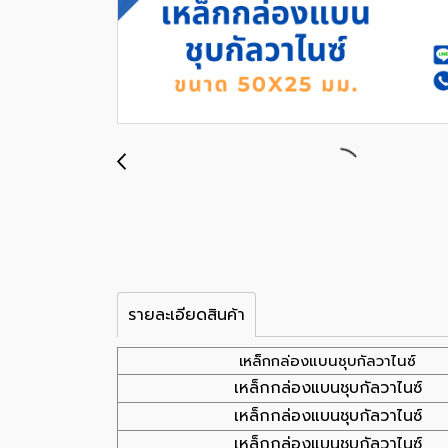
รายละเอียดสินค้า
เหล็กกล่องแบนชุบกัลวาไนซ์
เหล็กกล่องแบนชุบกัลวาไนซ์
เหล็กกล่องแบนชุบกัลวาไนซ์
เหล็กกล่องแบนชุบกัลวาไนซ์