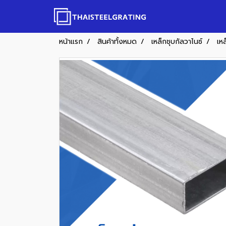
หน้าแรก
สินค้าทั้งหมด
เหล็กชุบกัลวาไนซ์
เห