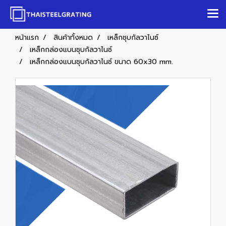
หน้าแรก
สินค้าทั้งหมด
เหล็กชุบกัลวาไนซ์
เหล็กกล่องแบนชุบกัลวาไนซ์
เหล็กกล่องแบนชุบกัลวาไนซ์ ขนาด 60x30 mm.