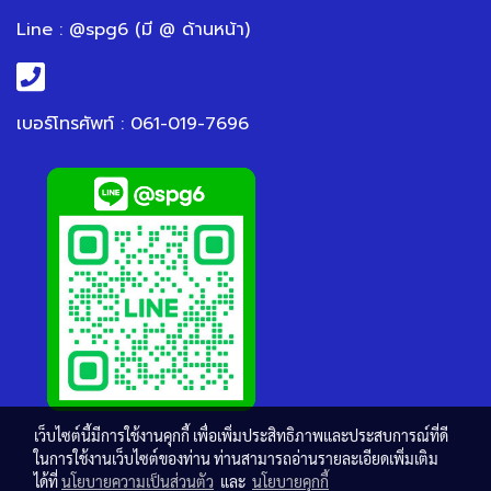
Line : @spg6 (มี @ ด้านหน้า)
เบอร์โทรศัพท์ : 061-019-7696
เว็บไซต์นี้มีการใช้งานคุกกี้ เพื่อเพิ่มประสิทธิภาพและประสบการณ์ที่ดี
ในการใช้งานเว็บไซต์ของท่าน ท่านสามารถอ่านรายละเอียดเพิ่มเติม
ได้ที่
นโยบายความเป็นส่วนตัว
และ
นโยบายคุกกี้