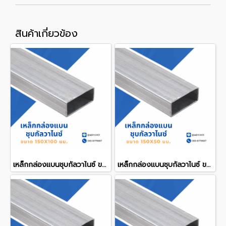
สินค้าเกี่ยวข้อง
เหล็กกล่องแบนชุบกัลวาไนซ์ ขนาด 150x100 mm.
เหล็กกล่องแบนชุบกัลวาไนซ์ ขนาด 150x50 mm.