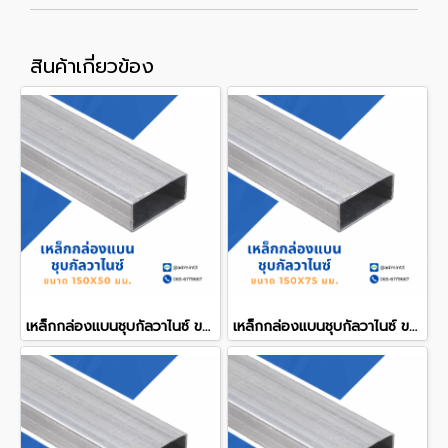
สินค้าเกี่ยวข้อง
เหล็กกล่องแบนชุบกัลวาไนซ์ ขนาด 150x50 mm.
เหล็กกล่องแบนชุบกัลวาไนซ์ ขนาด 150x75 mm.