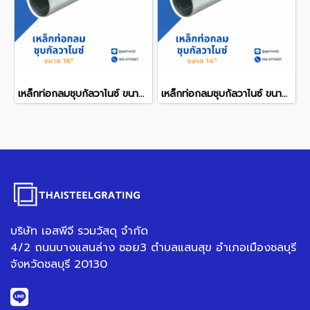
เหล็กท่อกลมชุบกัลวาไนซ์ ขนาด 16"
เหล็กท่อกลมชุบกัลวาไนซ์ ขนาด 14"
บริษัท เอสพีจี รวมวัสดุ จำกัด
4/2 ถนนบางแสนล่าง ซอย3 ตำบลแสนสุข อำเภอเมืองชลบุรี
จังหวัดชลบุรี 20130