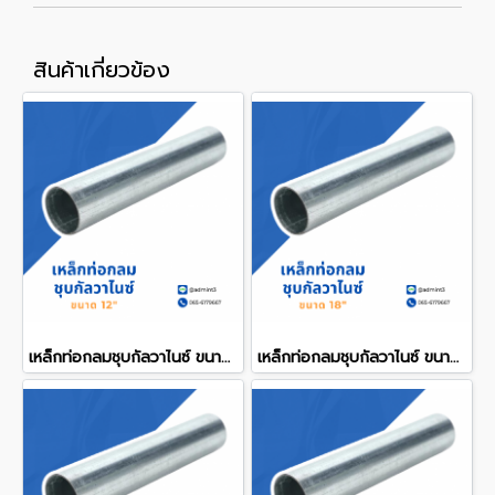
สินค้าเกี่ยวข้อง
เหล็กท่อกลมชุบกัลวาไนซ์ ขนาด 12"
เหล็กท่อกลมชุบกัลวาไนซ์ ขนาด 18"