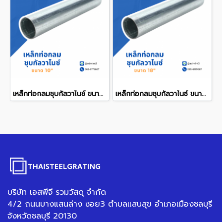
เหล็กท่อกลมชุบกัลวาไนซ์ ขนาด 10"
เหล็กท่อกลมชุบกัลวาไนซ์ ขนาด 18"
บริษัท เอสพีจี รวมวัสดุ จำกัด
4/2 ถนนบางแสนล่าง ซอย3 ตำบลแสนสุข อำเภอเมืองชลบุรี
จังหวัดชลบุรี 20130