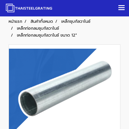
หน้าแรก
สินค้าทั้งหมด
เหล็กชุบกัลวาไนซ์
เหล็กท่อกลมชุบกัลวาไนซ์
เหล็กท่อกลมชุบกัลวาไนซ์ ขนาด 12"