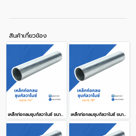
สินค้าเกี่ยวข้อง
เหล็กท่อกลมชุบกัลวาไนซ์ ขนาด 14"
เหล็กท่อกลมชุบกัลวาไนซ์ ขนาด 16"