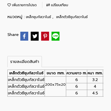
เพิ่มรายการโปรด
เปรียบเทียบ
หมวดหมู่ :
,
เหล็กชุบกัลวาไนซ์
เหล็กตัวซีชุบกัลวาไนซ์
Share
รายละเอียดสินค้า
เหล็กตัวซีชุบกัลวาไนซ์
ขนาด mm.
ความยาว m.
หนา mm.
น้ำห
เหล็กตัวซีชุบกัลวาไนซ์
6
3.2
200x75x20
เหล็กตัวซีชุบกัลวาไนซ์
6
4
เหล็กตัวซีชุบกัลวาไนซ์
6
4.5