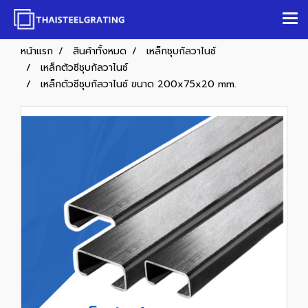
หน้าแรก
สินค้าทั้งหมด
เหล็กชุบกัลวาไนซ์
เหล็กตัวซีชุบกัลวาไนซ์
เหล็กตัวซีชุบกัลวาไนซ์ ขนาด 200x75x20 mm.