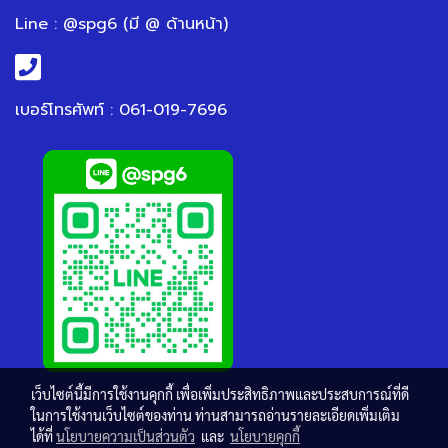
Line : @spg6 (มี @ ด้านหน้า)
เบอร์โทรศัพท์ : 061-019-7696
เว็บไซต์นี้มีการใช้งานคุกกี้ เพื่อเพิ่มประสิทธิภาพและประสบการณ์ที่ดี
ในการใช้งานเว็บไซต์ของท่าน ท่านสามารถอ่านรายละเอียดเพิ่มเติม
ได้ที่
นโยบายความเป็นส่วนตัว
และ
นโยบายคุกกี้