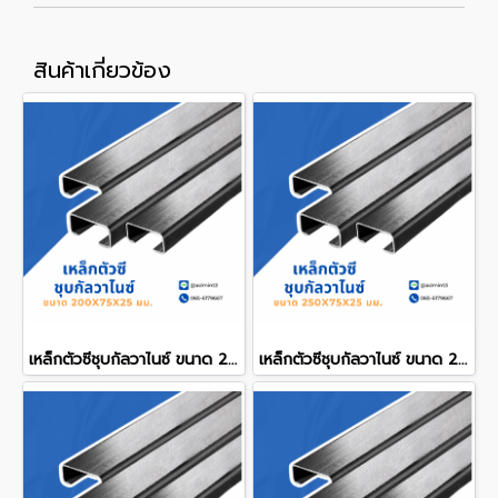
สินค้าเกี่ยวข้อง
เหล็กตัวซีชุบกัลวาไนซ์ ขนาด 200x75x25 mm.
เหล็กตัวซีชุบกัลวาไนซ์ ขนาด 250x75x25 mm.