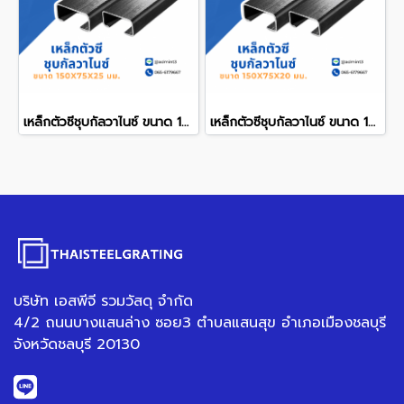
เหล็กตัวซีชุบกัลวาไนซ์ ขนาด 150x75x25 mm.
เหล็กตัวซีชุบกัลวาไนซ์ ขนาด 150x75x20 mm.
บริษัท เอสพีจี รวมวัสดุ จำกัด
4/2 ถนนบางแสนล่าง ซอย3 ตำบลแสนสุข อำเภอเมืองชลบุรี
จังหวัดชลบุรี 20130