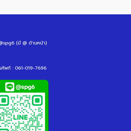
 @spg6 (มี @ ด้านหน้า)
รศัพท์ : 061-019-7696