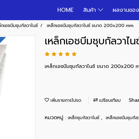
HOME
สินค้า
ผลงานของ
ล็กเอชบีมชุบกัลวาไนซ์
เหล็กเอชบีมชุบกัลวาไนซ์ ขนาด 200x200 mm.
เหล็กเอชบีมชุบกัลวา
เหล็กเอชบีมชุบกัลวาไนซ์ ขนาด 200x200 
Sha
เพิ่มรายการโปรด
เปรียบเทียบ
หมวดหมู่ :
,
เหล็กชุบกัลวาไนซ์
เหล็กเอชบีมชุบกัล