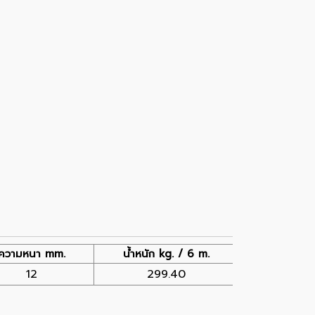
ความหนา mm.
น้ำหนัก kg. / 6 m.
12
299.40