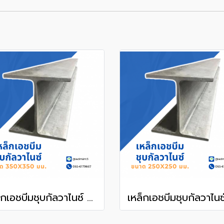
เหล็กเอชบีมชุบกัลวาไนซ์ ขนาด 350x350 mm.