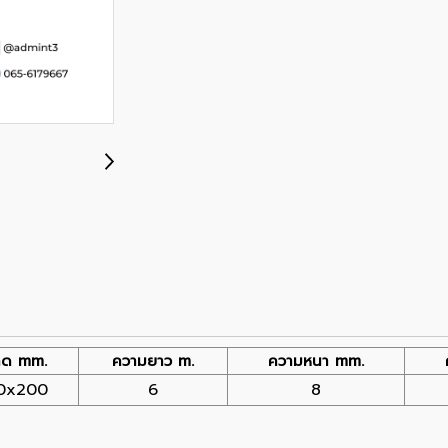
าด mm.
ความยาว m.
ความหนา mm.
0x200
6
8