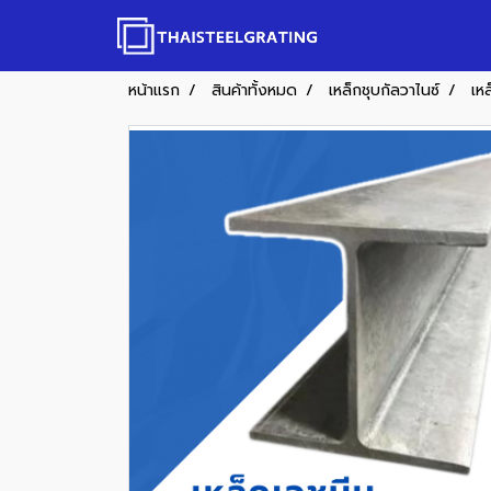
หน้าแรก
สินค้าทั้งหมด
เหล็กชุบกัลวาไนซ์
เห