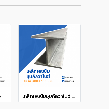
เหล็กเอชบีมชุบกัลวาไนซ์ ขนาด 250x250 mm.
เหล็กเอชบีมชุบกัลวาไนซ์ ขนาด 300x300 mm.