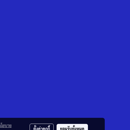
นโยบาย
ตั้งค่าคุกกี้
ยอมรับทั้งหมด