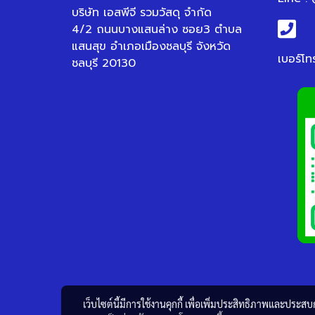
บริษัท เอสพีจี รวมวัสดุ จำกัด
4/2 ถนนบางแสนล่าง ซอย3 ตำบล
แสนสุข อำเภอเมืองชลบุรี จังหวัด
เบอร์โท
ชลบุรี 20130
เว็บไซต์นี้มีการใช้งานคุกกี้ เพื่อเพิ่มประสิทธิภาพและประส