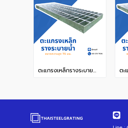
ตะแกรงเหล็กรางระบายน้ำ รุ่น ความสูงบ่า 75 มิลลิเมตร
Line :