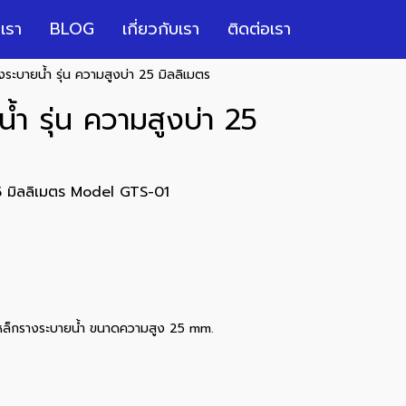
เรา
BLOG
เกี่ยวกับเรา
ติดต่อเรา
ระบายน้ำ รุ่น ความสูงบ่า 25 มิลลิเมตร
ำ รุ่น ความสูงบ่า 25
25 มิลลิเมตร Model GTS-01
หล็กรางระบายน้ำ ขนาดความสูง 25 mm.