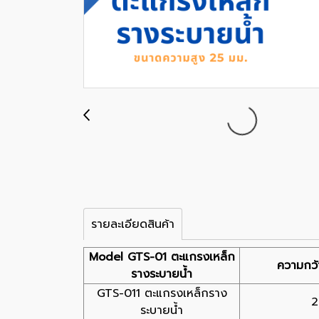
รายละเอียดสินค้า
Model GTS-01 ตะแกรงเหล็ก
ความกว้
รางระบายน้ำ
GTS-011 ตะแกรงเหล็กราง
2
ระบายน้ำ