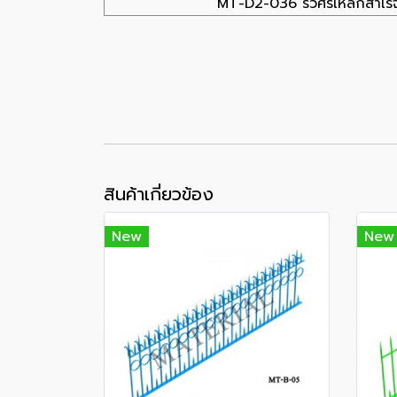
MT-D2-036 รั้วศรเหล็กสำเร็จ
สินค้าเกี่ยวข้อง
New
New