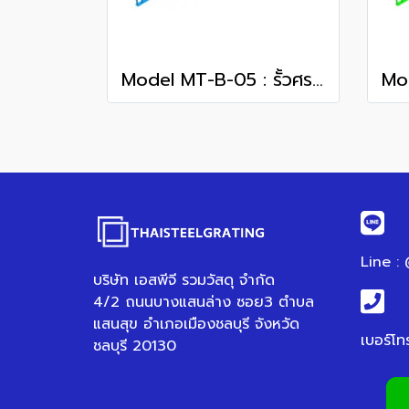
Model MT-B-05 : รั้วศรเหล็กแหลม
Line :
บริษัท เอสพีจี รวมวัสดุ จำกัด
4/2 ถนนบางแสนล่าง ซอย3 ตำบล
แสนสุข อำเภอเมืองชลบุรี จังหวัด
เบอร์โท
ชลบุรี 20130