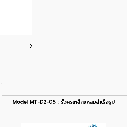
Model MT-D2-05 : รั้วศรเหล็กแหลมสำเร็จรูป