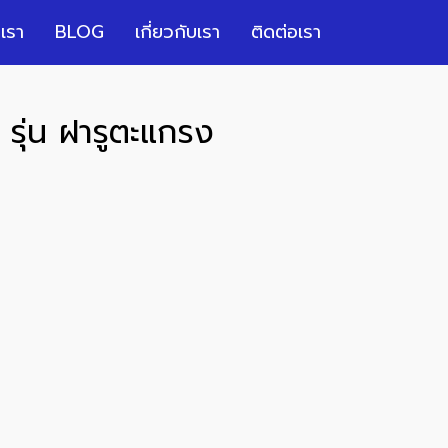
เรา
BLOG
เกี่ยวกับเรา
ติดต่อเรา
รุ่น ฝารูตะแกรง