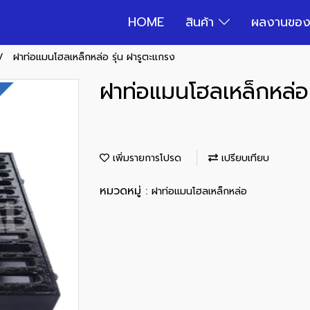
HOME
สินค้า
ผลงานของ
ฝาท่อแมนโฮลเหล็กหล่อ รุ่น ฝารูตะแกรง
ฝาท่อแมนโฮลเหล็กหล่อ 
เพิ่มรายการโปรด
เปรียบเทียบ
หมวดหมู่ :
ฝาท่อแมนโฮลเหล็กหล่อ