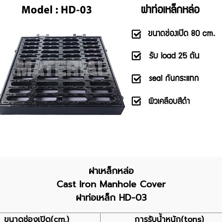
ฝาเหล็กหล่อ
Cast Iron Manhole Cover
ฝาท่อเหล็ก HD-03
ขนาดช่องเปิด(cm.)
การรับน้ำหนัก(tons)