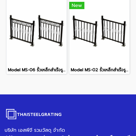
New
Model MS-06 รั้วเหล็กสำเร็จรูป
Model MS-02 รั้วเหล็กสำเร็จรูป
บริษัท เอสพีจี รวมวัสดุ จำกัด