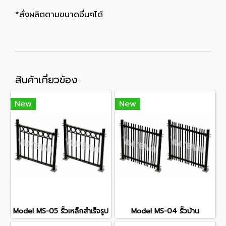
*สั่งผลิตตามขนาดอื่นๆได้
สินค้าเกี่ยวข้อง
New
New
Model MS-05 รั้วเหล็กสำเร็จรูป
Model MS-04 รั้วบ้าน