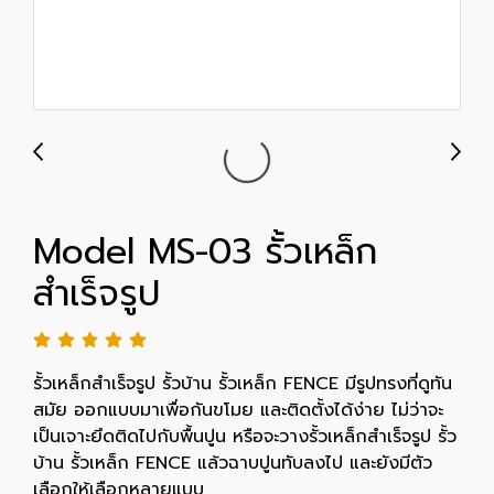
Model MS-03 รั้วเหล็ก
สำเร็จรูป
รั้วเหล็กสำเร็จรูป รั้วบ้าน รั้วเหล็ก FENCE มีรูปทรงที่ดูทัน
สมัย ออกแบบมาเพื่อกันขโมย และติดตั้งได้ง่าย ไม่ว่าจะ
เป็นเจาะยึดติดไปกับพื้นปูน หรือจะวางรั้วเหล็กสำเร็จรูป รั้ว
บ้าน รั้วเหล็ก FENCE แล้วฉาบปูนทับลงไป และยังมีตัว
เลือกให้เลือกหลายแบบ