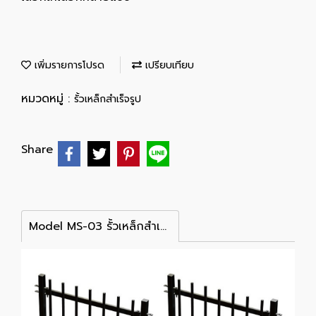
เพิ่มรายการโปรด
เปรียบเทียบ
หมวดหมู่ :
รั้วเหล็กสำเร็จรูป
Share
Model MS-03 รั้วเหล็กสำเร็จรูป