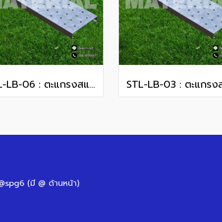
STL-LB-06 : ตะแกรงสแตนเลส
 @spg6 (มี @ ด้านหน้า)