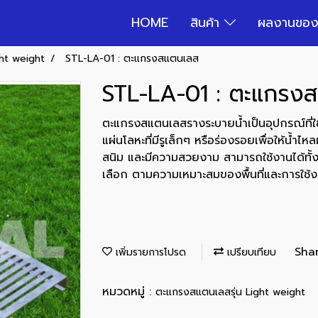
HOME
สินค้า
ผลงานของ
ht weight
STL-LA-01 : ตะแกรงสแตนเลส
STL-LA-01 : ตะแกรง
ตะแกรงสแตนเลสรางระบายน้ำเป็นอุปกรณ์ที่ใช้
แผ่นโลหะที่มีรูเล็กๆ หรือร่องรอยเพื่อให้น้
สนิม และมีความสวยงาม สามารถใช้งานได้ทั้
เลือก ตามความเหมาะสมของพื้นที่และการใช้
Sha
เพิ่มรายการโปรด
เปรียบเทียบ
หมวดหมู่ :
ตะแกรงสแตนเลสรุ่น Light weight