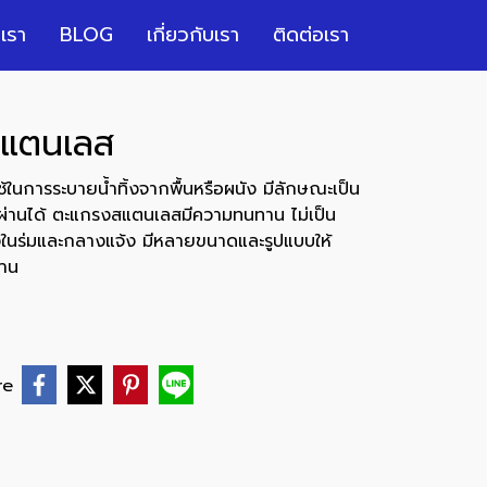
เรา
BLOG
เกี่ยวกับเรา
ติดต่อเรา
สแตนเลส
ในการระบายน้ำทิ้งจากพื้นหรือผนัง มีลักษณะเป็น
ำไหลผ่านได้ ตะแกรงสแตนเลสมีความทนทาน ไม่เป็น
งในร่มและกลางแจ้ง มีหลายขนาดและรูปแบบให้
งาน
re