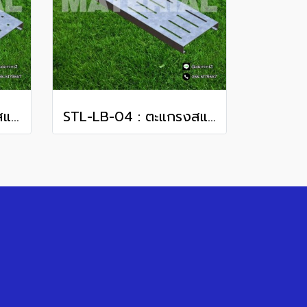
STL-LB-03 : ตะแกรงสแตนเลส
STL-LB-04 : ตะแกรงสแตนเลส