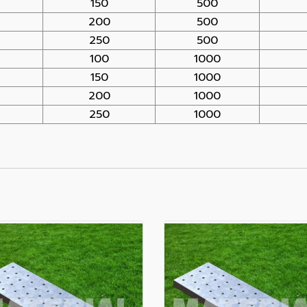
150
500
200
500
250
500
100
1000
150
1000
200
1000
250
1000