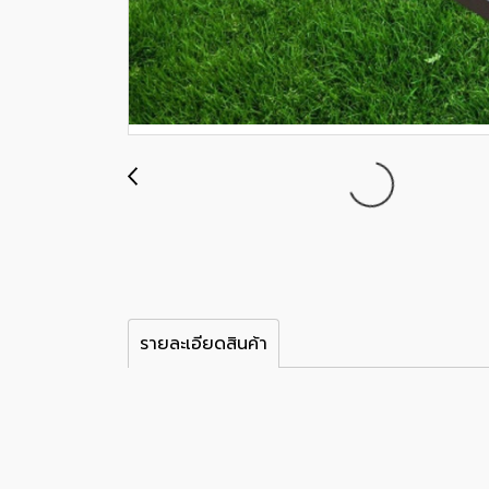
รายละเอียดสินค้า