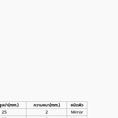
ูงบ่า(mm.)
ความหนา(mm.)
ชนิดผิว
25
2
Mirror