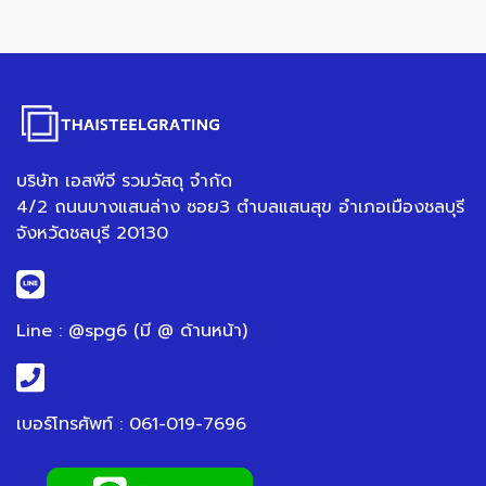
บริษัท เอสพีจี รวมวัสดุ จำกัด
4/2 ถนนบางแสนล่าง ซอย3 ตำบลแสนสุข อำเภอเมืองชลบุรี
จังหวัดชลบุรี 20130
Line : @spg6 (มี @ ด้านหน้า)
เบอร์โทรศัพท์ : 061-019-7696