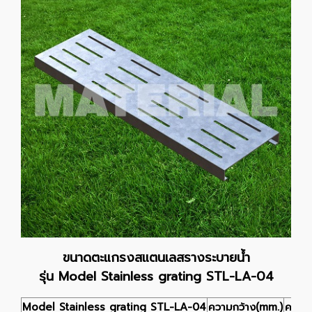
ขนาดตะแกรงสแตนเลสรางระบายน้ำ
รุ่น Model Stainless grating STL-LA-04
Model Stainless grating STL-LA-04
ความกว้าง(mm.)
ความ