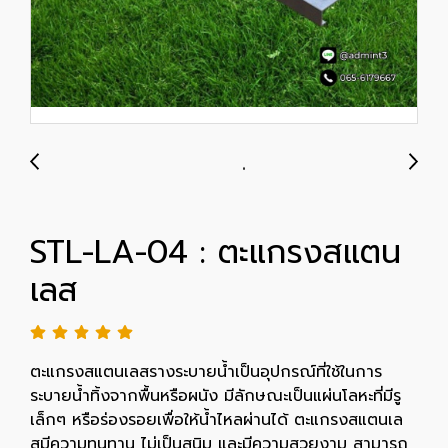
STL-LA-04 : ตะแกรงสแตน
เลส
ตะแกรงสแตนเลสรางระบายน้ำเป็นอุปกรณ์ที่ใช้ในการ
ระบายน้ำทิ้งจากพื้นหรือผนัง มีลักษณะเป็นแผ่นโลหะที่มีรู
เล็กๆ หรือร่องรอยเพื่อให้น้ำไหลผ่านได้ ตะแกรงสแตนเล
สมีความทนทาน ไม่เป็นสนิม และมีความสวยงาม สามารถ