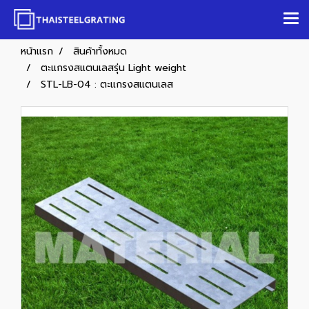
หน้าแรก
สินค้าทั้งหมด
ตะแกรงสแตนเลสรุ่น Light weight
STL-LB-04 : ตะแกรงสแตนเลส