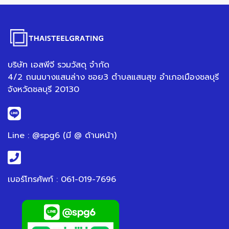
บริษัท เอสพีจี รวมวัสดุ จำกัด
4/2 ถนนบางแสนล่าง ซอย3 ตำบลแสนสุข อำเภอเมืองชลบุรี
จังหวัดชลบุรี 20130
Line : @spg6 (มี @ ด้านหน้า)
เบอร์โทรศัพท์ : 061-019-7696