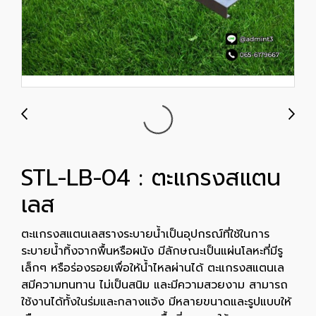
STL-LB-04 : ตะแกรงสแตน
เลส
ตะแกรงสแตนเลสรางระบายน้ำเป็นอุปกรณ์ที่ใช้ในการ
ระบายน้ำทิ้งจากพื้นหรือผนัง มีลักษณะเป็นแผ่นโลหะที่มีรู
เล็กๆ หรือร่องรอยเพื่อให้น้ำไหลผ่านได้ ตะแกรงสแตนเล
สมีความทนทาน ไม่เป็นสนิม และมีความสวยงาม สามารถ
ใช้งานได้ทั้งในร่มและกลางแจ้ง มีหลายขนาดและรูปแบบให้