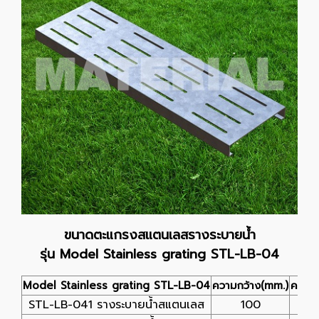
ขนาดตะแกรงสแตนเลสรางระบายน้ำ
รุ่น Model Stainless grating STL-LB-04
Model Stainless grating STL-LB-04
ความกว้าง(mm.)
ความ
STL-LB-041 รางระบายน้ำสแตนเลส
100