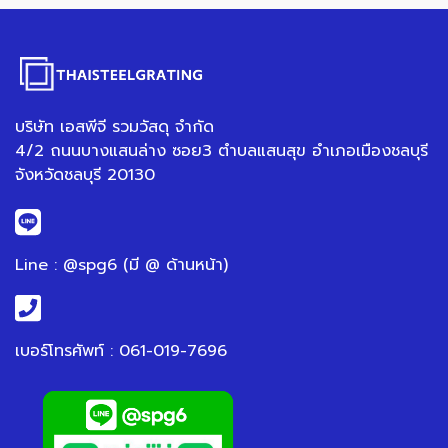
บริษัท เอสพีจี รวมวัสดุ จำกัด
4/2 ถนนบางแสนล่าง ซอย3 ตำบลแสนสุข อำเภอเมืองชลบุรี
จังหวัดชลบุรี 20130
Line : @spg6 (มี @ ด้านหน้า)
เบอร์โทรศัพท์ : 061-019-7696