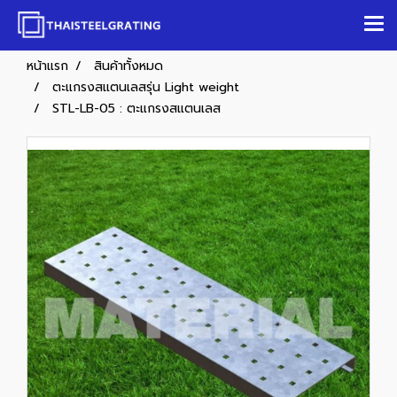
หน้าแรก
สินค้าทั้งหมด
ตะแกรงสแตนเลสรุ่น Light weight
STL-LB-05 : ตะแกรงสแตนเลส