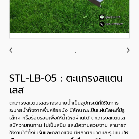
STL-LB-05 : ตะแกรงสแตน
เลส
ตะแกรงสแตนเลสรางระบายน้ำเป็นอุปกรณ์ที่ใช้ในการ
ระบายน้ำทิ้งจากพื้นหรือผนัง มีลักษณะเป็นแผ่นโลหะที่มีรู
เล็กๆ หรือร่องรอยเพื่อให้น้ำไหลผ่านได้ ตะแกรงสแตนเล
สมีความทนทาน ไม่เป็นสนิม และมีความสวยงาม สามารถ
ใช้งานได้ทั้งในร่มและกลางแจ้ง มีหลายขนาดและรูปแบบให้