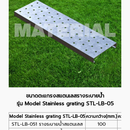
ขนาดตะแกรงสแตนเลสรางระบายน้ำ
รุ่น Model Stainless grating STL-LB-05
Model Stainless grating STL-LB-05
ความกว้าง(mm.)
ความย
STL-LB-051 รางระบายน้ำสแตนเลส
100