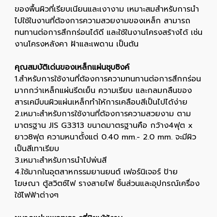
ของพื้นผิวที่เรียบเนียนและเงางาม เหมาะสมสำหรับการนำ
ไปใช้ในงานที่ต้องการความสวยงามของเหล็ก สามารถ
ทนทานต่อการสึกกร่อนได้ดี และใช้ในงานโครงสร้างได้ เช่น
งานโครงหลังคา ฝ้าและเพดาน เป็นต้น
คุณสมบัติเด่นของเหล็กแผ่นชุบซิงค์
1.สำหรับการใช้งานที่ต้องการความทนทานต่อการสึกกร่อน
มากกว่าเหล็กแผ่นรีดเย็น ความเรียบ และกลมกลืนของ
สารเคมีบนผิวแผ่นเหล็กทำให้การเคลือบสีเป็นไปได้ง่าย
2.เหมาะสำหรับการใช้งานที่ต้องการความสวยงาม ตาม
มาตรฐาน JIS G3313 ขนาดมาตรฐานคือ กว้าง4ฟุต x
ยาว8ฟุต ความหนาตั้งแต่ 0.40 mm.- 2.0 mm. จะมีผิว
เป็นสีเทาเรียบ
3.เหมาะสำหรับการนำไปพ่นสี
4.ใช้มากในอุตสาหกรรมยานยนต์ เฟอร์นิเจอร์ ป้าย
โฆษณา ตู้สวิตซ์ไฟ รางสายไฟ ชิ้นส่วนและอุปกรณ์เครื่อง
ใช้ไฟฟ้าต่างๆ