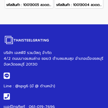
รหัสสินค้า : 10013005 ลวดตะแกรงสาน ขนาด 1x2 ม. ลวดหนา 3 มม. ขนาดตา 2 นิ้ว
รหัสสินค้า : 10013004 ลวดตะแกรงสาน ขนาด 1x1 ม. ลวดหนา 3 มม. ขนาดตา 2 นิ้ว
บริษัท เอสพีจี รวมวัสดุ จำกัด
4/2 ถนนบางแสนล่าง ซอย3 ตำบลแสนสุข อำเภอเมืองชลบุรี
จังหวัดชลบุรี 20130
Line : @spg6 (มี @ ด้านหน้า)
เบอร์โทรศัพท์ : 061-019-7696