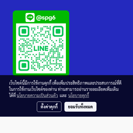
เว็บไซต์นี้มีการใช้งานคุกกี้ เพื่อเพิ่มประสิทธิภาพและประสบการณ์ที่ดี
ในการใช้งานเว็บไซต์ของท่าน ท่านสามารถอ่านรายละเอียดเพิ่มเติม
ได้ที่
นโยบายความเป็นส่วนตัว
และ
นโยบายคุกกี้
ตั้งค่าคุกกี้
ยอมรับทั้งหมด
© Copyright thaisteelgrating.com All Rights Reserved.
Powered by
MakeWebEasy.com