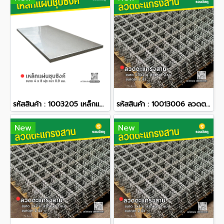
รหัสสินค้า : 1003205 เหล็กแผ่นชุบซิงค์ 4 x 8 ฟุต หนา 0.9 มม.
รหัสสินค้า : 10013006 ลวดตะแกรงสาน ขนาด 1.5x2 ม. ลวดหนา 3 มม. ขนาดตา 2 นิ้ว
New
New